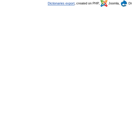
Dictionaries export
, created on PHP,
Joomla,
Dr